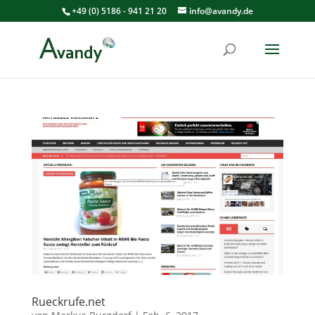
+49 (0) 5186 - 941 21 20
info@avandy.de
Rueckrufe.net