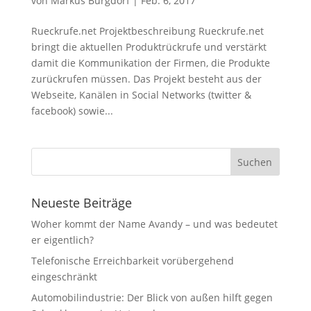
von
Markus Burgdorf
|
Feb. 6, 2017
Rueckrufe.net Projektbeschreibung Rueckrufe.net
bringt die aktuellen Produktrückrufe und verstärkt
damit die Kommunikation der Firmen, die Produkte
zurückrufen müssen. Das Projekt besteht aus der
Webseite, Kanälen in Social Networks (twitter &
facebook) sowie...
Neueste Beiträge
Woher kommt der Name Avandy – und was bedeutet
er eigentlich?
Telefonische Erreichbarkeit vorübergehend
eingeschränkt
Automobilindustrie: Der Blick von außen hilft gegen