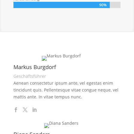
90%
90%
Markus Burgdorf
Geschäftsführer
Aenean consectetur ipsum ante, vel egestas enim
tincidunt quis. Pellentesque vitae congue neque, vel
mattis ante. In vitae tempus nunc.