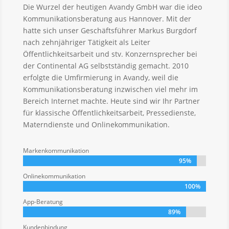
Die Wurzel der heutigen Avandy GmbH war die ideo
Kommunikationsberatung aus Hannover. Mit der
hatte sich unser Geschäftsführer Markus Burgdorf
nach zehnjähriger Tätigkeit als Leiter
Öffentlichkeitsarbeit und stv. Konzernsprecher bei
der Continental AG selbstständig gemacht. 2010
erfolgte die Umfirmierung in Avandy, weil die
Kommunikationsberatung inzwischen viel mehr im
Bereich Internet machte. Heute sind wir Ihr Partner
für klassische Öffentlichkeitsarbeit, Pressedienste,
Materndienste und Onlinekommunikation.
Markenkommunikation
95%
95%
Onlinekommunikation
100%
100%
App-Beratung
89%
89%
Kundenbindung