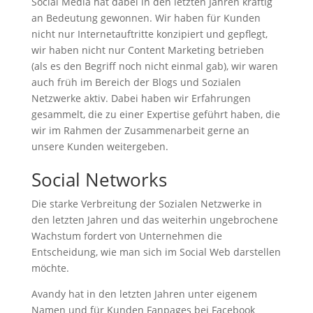
Social Media hat dabei in den letzten Jahren kräftig
an Bedeutung gewonnen. Wir haben für Kunden
nicht nur Internetauftritte konzipiert und gepflegt,
wir haben nicht nur Content Marketing betrieben
(als es den Begriff noch nicht einmal gab), wir waren
auch früh im Bereich der Blogs und Sozialen
Netzwerke aktiv. Dabei haben wir Erfahrungen
gesammelt, die zu einer Expertise geführt haben, die
wir im Rahmen der Zusammenarbeit gerne an
unsere Kunden weitergeben.
…
Social Networks
Die starke Verbreitung der Sozialen Netzwerke in
den letzten Jahren und das weiterhin ungebrochene
Wachstum fordert von Unternehmen die
Entscheidung, wie man sich im Social Web darstellen
möchte.
Avandy hat in den letzten Jahren unter eigenem
Namen und für Kunden Fanpages bei Facebook