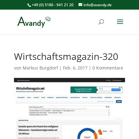
+49 (0) 5186 - 941 21 20
info@avandy.de
Wirtschaftsmagazin-320
von
Markus Burgdorf
|
Feb. 6, 2017
|
0 Kommentare