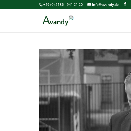
+49 (0) 5186 - 941 21 20
info@avandy.de