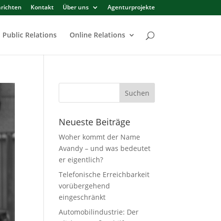
richten
Kontakt
Über uns
Agenturprojekte
Public Relations
Online Relations
Neueste Beiträge
Woher kommt der Name
Avandy – und was bedeutet
er eigentlich?
Telefonische Erreichbarkeit
vorübergehend
eingeschränkt
Automobilindustrie: Der