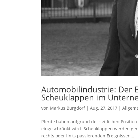
Automobilindustrie: Der B
Scheuklappen im Unter
von
Markus Burgdorf
|
Aug. 27, 2017
|
Allgem
Pferde haben aufgrund der seitlichen Position
eingeschränkt wird. Scheuklappen werden gen
rechts oder links passierenden Ereignissen...