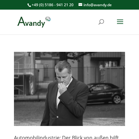
+49 (0) 5186 - 941 21 20
info@avandy.de
Automobilindustrie: Der Blick von außen hilft