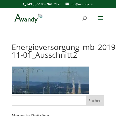
+49 (0) 5186 - 941 21 20
info@avandy.de
Energieversorgung_mb_2019
11-01_Ausschnitt2
Neueste Beiträge