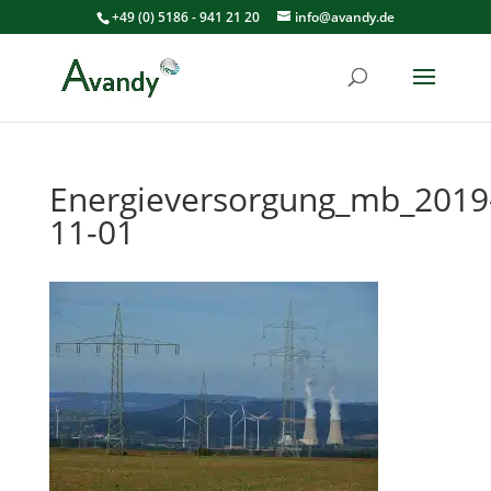
+49 (0) 5186 - 941 21 20
info@avandy.de
Energieversorgung_mb_2019
11-01