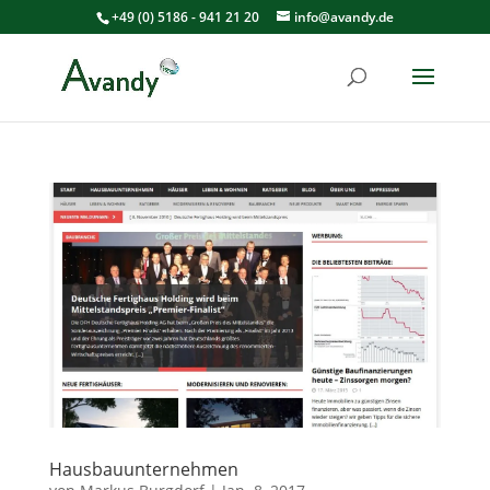
+49 (0) 5186 - 941 21 20
info@avandy.de
Hausbauunternehmen