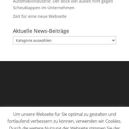
Automobilindustrie: Der Blick von außen hilft gegen
Scheuklappen im Unternehmen
Zeit für eine neue Webseite
Aktuelle News-Beiträge
Aktuelle
News-
Beiträge
Um unsere Webseite für Sie optimal zu gestalten und
fortlaufend verbessern zu können, verwenden wir Cookies.
Durch die weitere Nutzung der Webseite stimmen Sie der