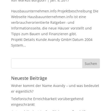
von
Markus Burgdorf
|
Jan. 8, 2017
Hausbauunternehmen.info Projektbeschreibung Die
Webseite Hausbauunternehmen.info ist eine
verbraucherorientierte Ratgeber- und
Informationsseite, die neue Häuser vorstellt und
Tipps zum Bauen und Finanzieren gibt.
Projekt Details Kunde Avandy GmbH Datum 2004
System...
Neueste Beiträge
Woher kommt der Name Avandy – und was bedeutet
er eigentlich?
Telefonische Erreichbarkeit vorübergehend
eingeschränkt