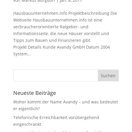
von
Markus Burgdorf
|
Jan. 8, 2017
Hausbauunternehmen.info Projektbeschreibung Die
Webseite Hausbauunternehmen.info ist eine
verbraucherorientierte Ratgeber- und
Informationsseite, die neue Häuser vorstellt und
Tipps zum Bauen und Finanzieren gibt.
Projekt Details Kunde Avandy GmbH Datum 2004
System...
Neueste Beiträge
Woher kommt der Name Avandy – und was bedeutet
er eigentlich?
Telefonische Erreichbarkeit vorübergehend
eingeschränkt