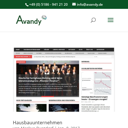
+49 (0) 5186 - 941 21 20
info@avandy.de
Hausbauunternehmen