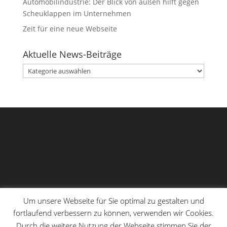
Automobilindustrie: Der Blick von außen hilft gegen
Scheuklappen im Unternehmen
Zeit für eine neue Webseite
Aktuelle News-Beiträge
Aktuelle
News-
Beiträge
Um unsere Webseite für Sie optimal zu gestalten und
fortlaufend verbessern zu können, verwenden wir Cookies.
Durch die weitere Nutzung der Webseite stimmen Sie der