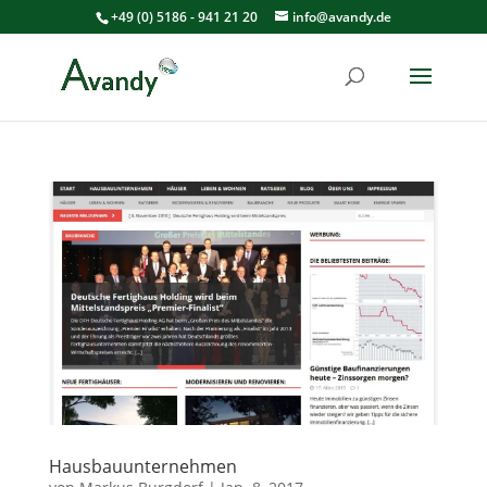
+49 (0) 5186 - 941 21 20
info@avandy.de
Hausbauunternehmen