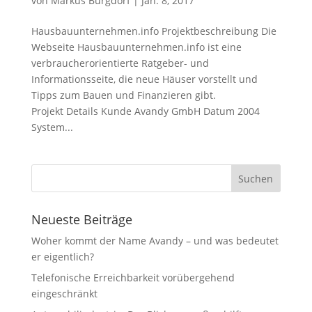
von
Markus Burgdorf
|
Jan. 8, 2017
Hausbauunternehmen.info Projektbeschreibung Die
Webseite Hausbauunternehmen.info ist eine
verbraucherorientierte Ratgeber- und
Informationsseite, die neue Häuser vorstellt und
Tipps zum Bauen und Finanzieren gibt.
Projekt Details Kunde Avandy GmbH Datum 2004
System...
Neueste Beiträge
Woher kommt der Name Avandy – und was bedeutet
er eigentlich?
Telefonische Erreichbarkeit vorübergehend
eingeschränkt