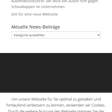
Automobilindustrie: Der Blick von außen hilft gegen
Scheuklappen im Unternehmen
Zeit für eine neue Webseite
Aktuelle News-Beiträge
Aktuelle
News-
Beiträge
Um unsere Webseite für Sie optimal zu gestalten und
fortlaufend verbessern zu können, verwenden wir Cookies.
Durch die weitere Nutzung der Webseite stimmen Sie der