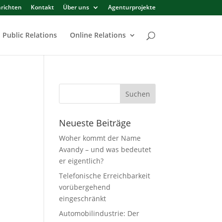
richten
Kontakt
Über uns
Agenturprojekte
Public Relations
Online Relations
Neueste Beiträge
Woher kommt der Name
Avandy – und was bedeutet
er eigentlich?
Telefonische Erreichbarkeit
vorübergehend
eingeschränkt
Automobilindustrie: Der