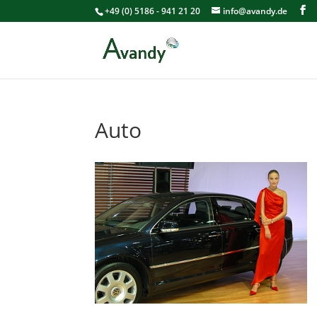
+49 (0) 5186 - 941 21 20
info@avandy.de
Auto