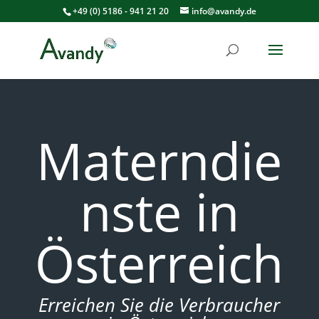
+49 (0) 5186 - 941 21 20
info@avandy.de
Materndie
nste in
Österreich
Erreichen Sie die Verbraucher